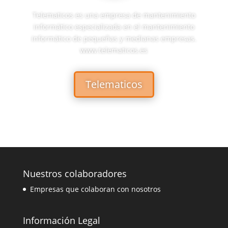
Telematicos es una empresa de mantenimiento
informático especializada en el mantenimiento
informático de pequeñas y medianas empresas.
www.telematicos.es
Telematicos
Nuestros colaboradores
Empresas que colaboran con nosotros
Información Legal