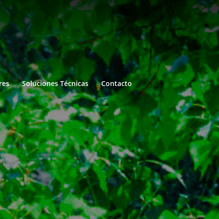
res
Soluciones Técnicas
Contacto