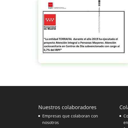
Nuestros colaboradores
Col
Empresas que colaboran con
Co
nosotros
en