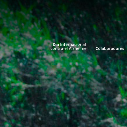
Día Internacional
contra el Alzheimer
Colaboradores